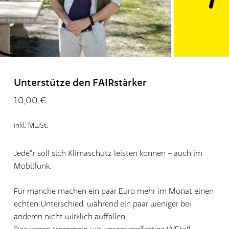
Unterstütze den FAIRstärker
10,00
€
inkl. MwSt.
Jede*r soll sich Klimaschutz leisten können – auch im
Es befinden sich keine
Mobilfunk.
Produkte im Warenkorb.
Für manche machen ein paar Euro mehr im Monat einen
echten Unterschied, während ein paar weniger bei
Go To Shop
anderen nicht wirklich auffallen.
Deswegen trommeln wir unsere großartige WEtell